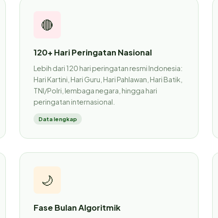
🔴
120+ Hari Peringatan Nasional
Lebih dari 120 hari peringatan resmi Indonesia:
Hari Kartini, Hari Guru, Hari Pahlawan, Hari Batik,
TNI/Polri, lembaga negara, hingga hari
peringatan internasional.
Data lengkap
🌙
Fase Bulan Algoritmik