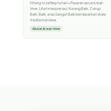
Hitung total Neptu hari + Pasaran secara real-
time. Lihat interpretasi: Kurang Baik, Cukup
Baik, Baik, atau Sangat Baik berdasarkan skala
tradisional Jawa.
Akurat & real-time