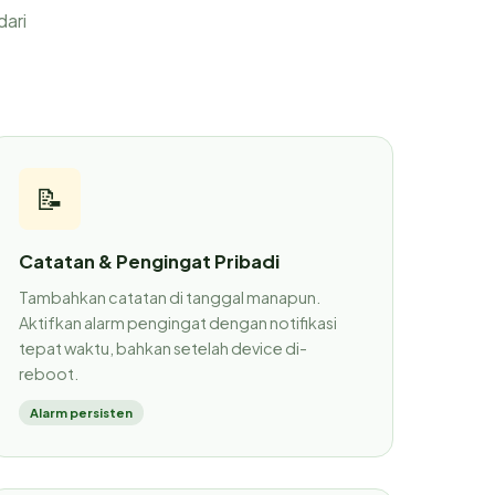
dari
📝
Catatan & Pengingat Pribadi
Tambahkan catatan di tanggal manapun.
Aktifkan alarm pengingat dengan notifikasi
tepat waktu, bahkan setelah device di-
reboot.
Alarm persisten