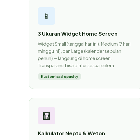
📱
3 Ukuran Widget Home Screen
Widget Small (tanggal hari ini), Medium (7 hari
minggu ini), dan Large (kalender sebulan
penuh) — langsung di home screen.
Transparansi bisa diatur sesuai selera.
Kustomisasi opacity
🧮
Kalkulator Neptu & Weton