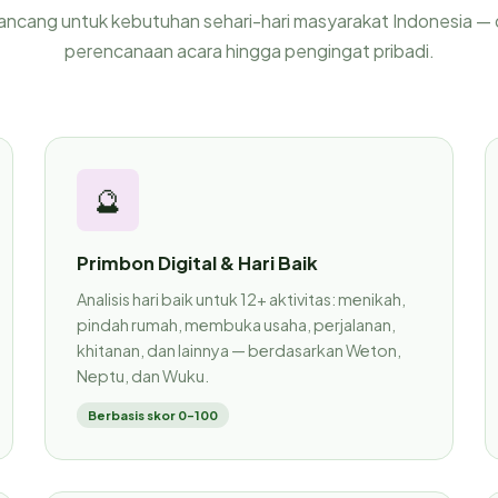
ancang untuk kebutuhan sehari-hari masyarakat Indonesia — 
perencanaan acara hingga pengingat pribadi.
🔮
Primbon Digital & Hari Baik
Analisis hari baik untuk 12+ aktivitas: menikah,
pindah rumah, membuka usaha, perjalanan,
khitanan, dan lainnya — berdasarkan Weton,
Neptu, dan Wuku.
Berbasis skor 0–100