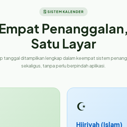
🗓 SISTEM KALENDER
Empat Penanggalan
Satu Layar
p tanggal ditampilkan lengkap dalam keempat sistem penan
sekaligus, tanpa perlu berpindah aplikasi.
☪
Hijriyah (Islam)