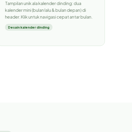
Tampilan unik ala kalender dinding: dua
kalender mini (bulan lalu & bulan depan) di
header. Klik untuk navigasi cepat antar bulan.
Desain kalender dinding